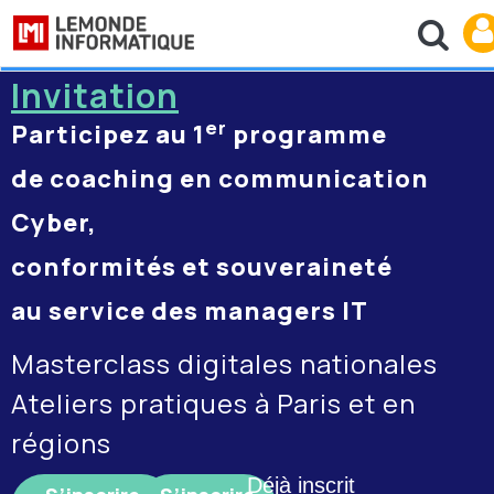
Invitation
er
Participez au 1
programme
de coaching en communication
Cyber,
conformités et souveraineté
au service des managers IT
Masterclass digitales nationales
Ateliers pratiques à Paris et en
régions
Déjà inscrit