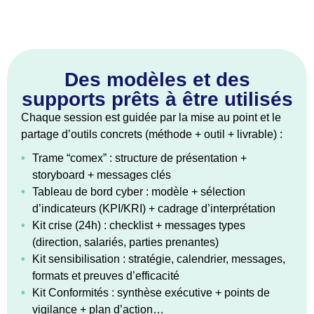
Des modèles et des
supports prêts à être utilisés
Chaque session est guidée par la mise au point et le
partage d’outils concrets (méthode + outil + livrable) :
•
Trame “comex” : structure de présentation +
storyboard + messages clés
•
Tableau de bord cyber : modèle + sélection
d’indicateurs (KPI/KRI) + cadrage d’interprétation
•
Kit crise (24h) : checklist + messages types
(direction, salariés, parties prenantes)
•
Kit sensibilisation : stratégie, calendrier, messages,
formats et preuves d’efficacité
•
Kit Conformités : synthèse exécutive + points de
vigilance + plan d’action…