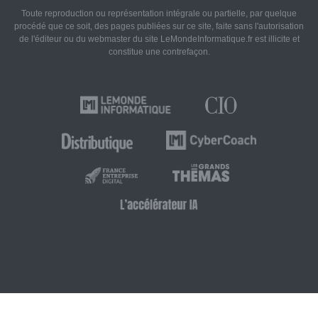
Toute reproduction ou représentation intégrale ou partielle, par quelque
procédé que ce soit, des pages publiées sur ce site, faite sans l'autorisation
de l'éditeur ou du webmaster du site LeMondeInformatique.fr est illicite et
constitue une contrefaçon.