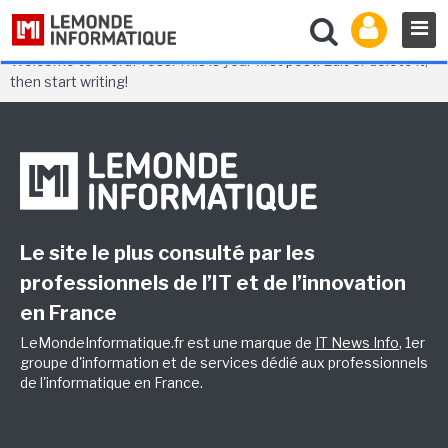
Author:
admin
Hello world!
Welcome to WordPress. This is your first post. Edit or delete it,
then start writing!
Le site le plus consulté par les
professionnels de l’IT et de l’innovation
en France
LeMondeInformatique.fr est une marque de
IT News Info
, 1er
groupe d'information et de services dédié aux professionnels
de l'informatique en France.