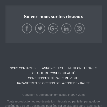
Suivez-nous sur les réseaux
NOUS CONTACTER
ANNONCEURS
MENTIONS LÉGALES
CHARTE DE CONFIDENTIALITÉ
CONDITIONS GÉNÉRALES DE VENTE
PARAMÈTRES DE GESTION DE LA CONFIDENTIALITÉ
Copyright © LeMondeInformatique.fr 1997-2026
Toute reproduction ou représentation intégrale ou partielle, par quelque
procédé que ce soit, des pages publiées sur ce site, faite sans l'autorisation