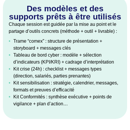
Des modèles et des
supports prêts à être utilisés
Chaque session est guidée par la mise au point et le
partage d’outils concrets (méthode + outil + livrable) :
•
Trame “comex” : structure de présentation +
storyboard + messages clés
•
Tableau de bord cyber : modèle + sélection
d’indicateurs (KPI/KRI) + cadrage d’interprétation
•
Kit crise (24h) : checklist + messages types
(direction, salariés, parties prenantes)
•
Kit sensibilisation : stratégie, calendrier, messages,
formats et preuves d’efficacité
•
Kit Conformités : synthèse exécutive + points de
vigilance + plan d’action…