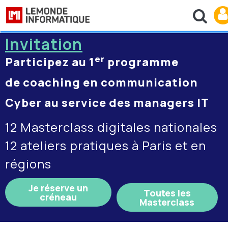
Invitation
er
Participez au 1
programme
de coaching en communication
Cyber au service des managers IT
12 Masterclass digitales nationales
12 ateliers pratiques à Paris et en
régions
Je réserve un
Toutes les
créneau
Masterclass