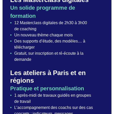
Un solide programme de
formation
•
12 Masterclass digitales de 2h30 à 3h00
de coaching
•
Un nouveau thème chaque mois
•
Des supports d’étude, des modèles… à
télécharger
•
Gratuit, sur inscription et ré-écoute à la
demande
Les ateliers à Paris et en
régions
Pratique et personnalisation
•
1 après-midi de travaux guidés en groupes
de travail
•
L’accompagnement des coachs sur des cas
concrets : indicateurs, messages…